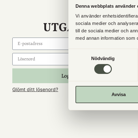
Denna webbplats använder 
Vi använder enhetsidentifierar
sociala medier och analysera 
till de sociala medier och a
med annan information som du 
Samtyckesval
Nödvändig
Logga in
Glömt ditt lösenord?
Avvisa