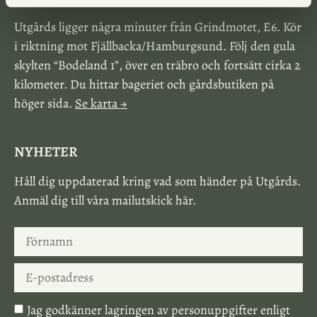
Utgårds ligger några minuter från Grindmotet, E6. Kör
i riktning mot Fjällbacka/Hamburgsund. Följ den gula
skylten “Bodeland 1”, över en träbro och fortsätt cirka 2
kilometer. Du hittar bageriet och gårdsbutiken på
höger sida.
Se karta →
NYHETER
Håll dig uppdaterad kring vad som händer på Utgårds.
Anmäl dig till våra mailutskick här.
Jag godkänner lagringen av personuppgifter enligt