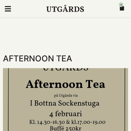
0
DAG:
25 JANUARI
2023
AFTERNOON TEA