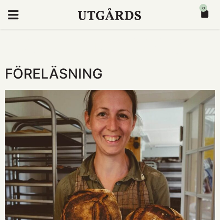
0
DAG:
7 MAJ 2023
FÖRELÄSNING