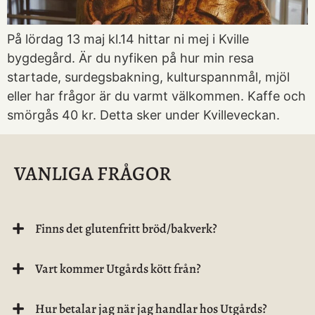
På lördag 13 maj kl.14 hittar ni mej i Kville
bygdegård. Är du nyfiken på hur min resa
startade, surdegsbakning, kulturspannmål, mjöl
eller har frågor är du varmt välkommen. Kaffe och
smörgås 40 kr. Detta sker under Kvilleveckan.
VANLIGA FRÅGOR
Finns det glutenfritt bröd/bakverk?
Vart kommer Utgårds kött från?
Hur betalar jag när jag handlar hos Utgårds?