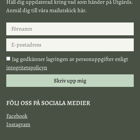
Håll dig uppdaterad kring vad som händer på Utgårds.
Anmäl dig till våra mailutskick här.
Jag godkänner lagringen av personuppgifter enligt
integritetspolicyn
Skriv upp mig
FÖLJ OSS PÅ SOCIALA MEDIER
Facebook
Instagram