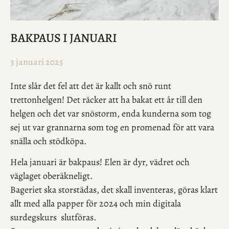
BAKPAUS I JANUARI
3 januari 2025
Inte slår det fel att det är kallt och snö runt
trettonhelgen! Det räcker att ha bakat ett år till den
helgen och det var snöstorm, enda kunderna som tog
sej ut var grannarna som tog en promenad för att vara
snälla och stödköpa.
Hela januari är bakpaus! Elen är dyr, vädret och
väglaget oberäkneligt.
Bageriet ska storstädas, det skall inventeras, göras klart
allt med alla papper för 2024 och min digitala
surdegskurs slutföras.