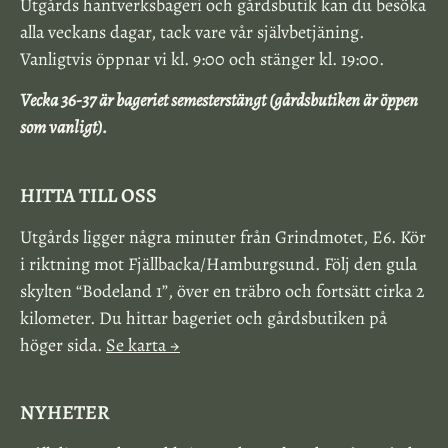
Utgårds hantverksbageri och gårdsbutik kan du besöka
alla veckans dagar, tack vare vår självbetjäning.
Vanligtvis öppnar vi kl. 9:00 och stänger kl. 19:00.
Vecka 36-37 är bageriet semesterstängt (gårdsbutiken är öppen
som vanligt).
HITTA TILL OSS
Utgårds ligger några minuter från Grindmotet, E6. Kör
i riktning mot Fjällbacka/Hamburgsund. Följ den gula
skylten “Bodeland 1”, över en träbro och fortsätt cirka 2
kilometer. Du hittar bageriet och gårdsbutiken på
höger sida.
Se karta →
NYHETER