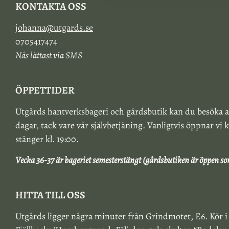
KONTAKTA OSS
johanna@utgards.se
0705417474
Nås lättast via SMS
ÖPPETTIDER
Utgårds hantverksbageri och gårdsbutik kan du besöka a
dagar, tack vare vår självbetjäning. Vanligtvis öppnar vi k
stänger kl. 19:00.
Vecka 36-37 är bageriet semesterstängt (gårdsbutiken är öppen so
HITTA TILL OSS
Utgårds ligger några minuter från Grindmotet, E6. Kör i