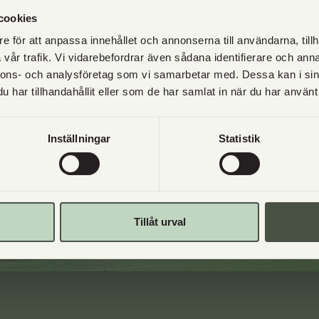
Vilka bröd är bakade på surdeg?
cookies
e för att anpassa innehållet och annonserna till användarna, tillh
Får jag ta med hunden till Utgård?
vår trafik. Vi vidarebefordrar även sådana identifierare och anna
nnons- och analysföretag som vi samarbetar med. Dessa kan i sin
har tillhandahållit eller som de har samlat in när du har använt 
Inställningar
Statistik
Tillåt urval