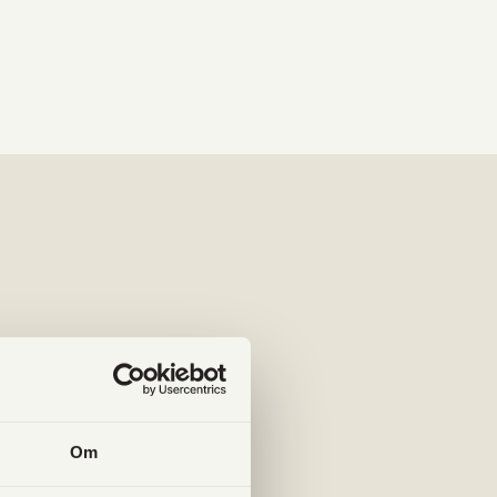
ans?
Om