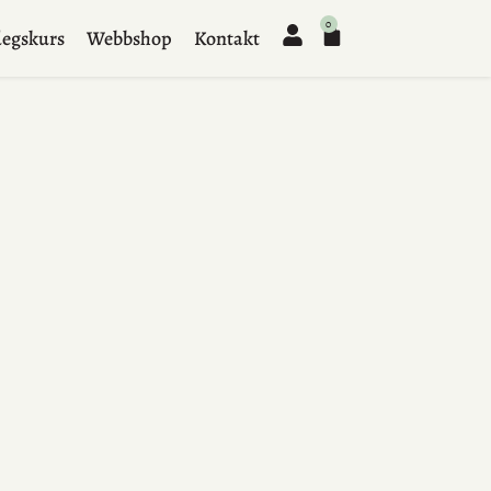
0
egskurs
Webbshop
Kontakt