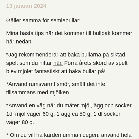
13 januari 2024
Gäller samma för semlebullar!
Mina bästa tips när det kommer till bullbak kommer
här nedan.
*Jag rekommenderar att baka bullarna på siktad
spelt som du hittar
här.
Förra årets skörd av spelt
blev mjölet fantastiskt att baka bullar på!
*Använd rumsvarmt smör, smält det inte
tillsammans med mjölken.
*Använd en våg när du mäter mjöl, ägg och socker.
1dl mjöl väger 60 g, 1 ägg ca 50 g, 1 dl socker
väger 80 g.
* Om du vill ha kardemumma i degen, använd hela