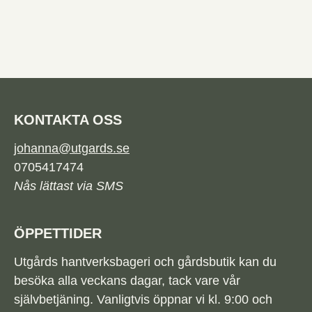
KONTAKTA OSS
johanna@utgards.se
0705417474
Nås lättast via SMS
ÖPPETTIDER
Utgårds hantverksbageri och gårdsbutik kan du
besöka alla veckans dagar, tack vare vår
självbetjäning. Vanligtvis öppnar vi kl. 9:00 och