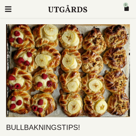
0
BULLBAKNINGSTIPS!