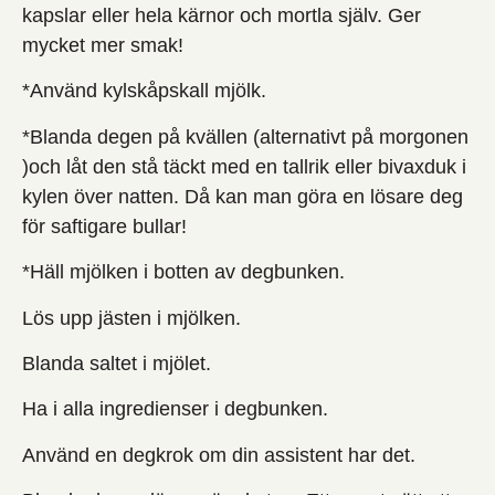
kapslar eller hela kärnor och mortla själv. Ger
mycket mer smak!
*Använd kylskåpskall mjölk.
*Blanda degen på kvällen (alternativt på morgonen
)och låt den stå täckt med en tallrik eller bivaxduk i
kylen över natten. Då kan man göra en lösare deg
för saftigare bullar!
*Häll mjölken i botten av degbunken.
Lös upp jästen i mjölken.
Blanda saltet i mjölet.
Ha i alla ingredienser i degbunken.
Använd en degkrok om din assistent har det.