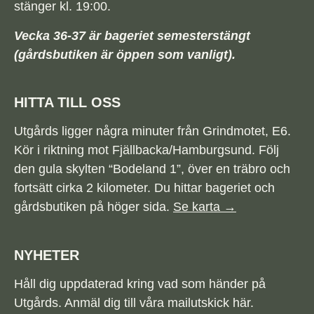
stänger kl. 19:00.
Vecka 36-37 är bageriet semesterstängt
(gårdsbutiken är öppen som vanligt).
HITTA TILL OSS
Utgårds ligger några minuter från Grindmotet, E6.
Kör i riktning mot Fjällbacka/Hamburgsund. Följ
den gula skylten “Bodeland 1”, över en träbro och
fortsätt cirka 2 kilometer. Du hittar bageriet och
gårdsbutiken på höger sida.
Se karta →
NYHETER
Håll dig uppdaterad kring vad som händer på
Utgårds. Anmäl dig till våra mailutskick här.