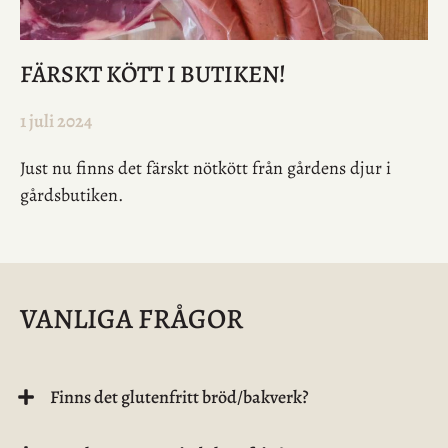
FÄRSKT KÖTT I BUTIKEN!
1 juli 2024
Just nu finns det färskt nötkött från gårdens djur i
gårdsbutiken.
VANLIGA FRÅGOR
Finns det glutenfritt bröd/bakverk?