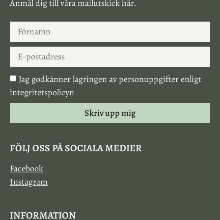
Anmäl dig till våra mailutskick här.
Jag godkänner lagringen av personuppgifter enligt
integritetspolicyn
Skriv upp mig
FÖLJ OSS PÅ SOCIALA MEDIER
Facebook
Instagram
INFORMATION