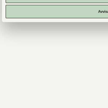
Avvis