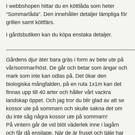
I webbshopen hittar du en köttlåda som heter
“Sommarlåda”. Den innehåller detaljer lämpliga för
grillen samt köttfärs.
I gårdsbutiken kan du köpa enstaka detaljer.
__________________________________________
Gårdens djur äter bara gräs i form av bete ute på
vår/sommar/höst. De går och betar som ängar och
mark som inte kan odlas på. Det ökar den
biologiska mångfalden, på en ruta 1x1m kan det
finnas upp till 40 arter och håller vårt vackra
landskap öppet. Och jag tror du blir glad av att se
kossor ute på sommarn och skulle sakna det om
du inte såg några kossor ute på sommarn!
På vintern går de vid blöt väderlek inne i lagårn
och får då ensilage. När de är fruset och tjäle har