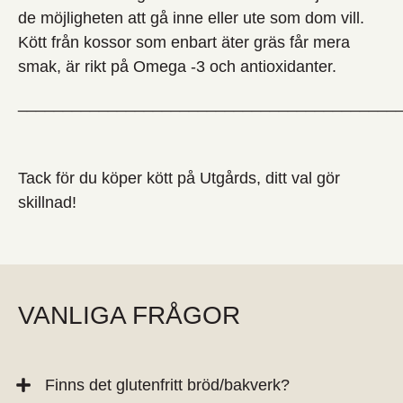
de möjligheten att gå inne eller ute som dom vill.
Kött från kossor som enbart äter gräs får mera
smak, är rikt på Omega -3 och antioxidanter.
__________________________________________
Tack för du köper kött på Utgårds, ditt val gör
skillnad!
VANLIGA FRÅGOR
Finns det glutenfritt bröd/bakverk?