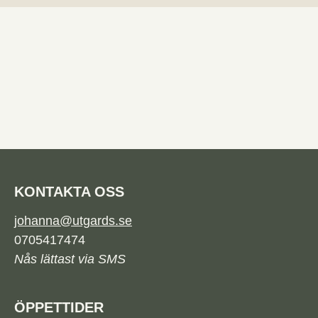
KONTAKTA OSS
johanna@utgards.se
0705417474
Nås lättast via SMS
ÖPPETTIDER