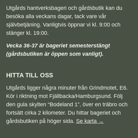
Utgårds hantverksbageri och gårdsbutik kan du
besöka alla veckans dagar, tack vare vår
självbetjäning. Vanligtvis öppnar vi kl. 9:00 och
stänger kl. 19:00.
Vecka 36-37 är bageriet semesterstängt
(gårdsbutiken är öppen som vanligt).
HITTA TILL OSS
Utgårds ligger några minuter från Grindmotet, E6.
Kör i riktning mot Fjällbacka/Hamburgsund. Följ
den gula skylten “Bodeland 1”, över en träbro och
fortsätt cirka 2 kilometer. Du hittar bageriet och
gårdsbutiken på höger sida.
Se karta →