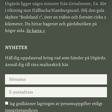
Utgårds ligger några minuter från Grindmotet, E6. Kör
i riktning mot Fjällbacka/Hamburgsund. Följ den gula
skylten “Bodeland 1”, över en träbro och fortsätt cirka 2
kilometer. Du hittar bageriet och gårdsbutiken på
höger sida.
Se karta →
NYHETER
Håll dig uppdaterad kring vad som händer på Utgårds.
Anmäl dig till våra mailutskick här.
Jag godkänner lagringen av personuppgifter enligt
integritetspolicyn