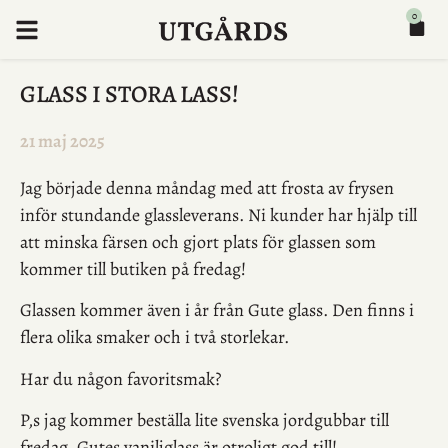
0
GLASS I STORA LASS!
21 maj 2025
Jag började denna måndag med att frosta av frysen
inför stundande glassleverans. Ni kunder har hjälp till
att minska färsen och gjort plats för glassen som
kommer till butiken på fredag!
Glassen kommer även i år från Gute glass. Den finns i
flera olika smaker och i två storlekar.
Har du någon favoritsmak?
P,s jag kommer beställa lite svenska jordgubbar till
fredag, Gutes vaniljglass är otroligt god till!