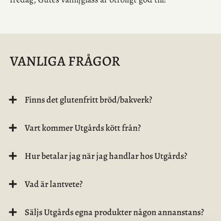
VANLIGA FRÅGOR
Finns det glutenfritt bröd/bakverk?
Vart kommer Utgårds kött från?
Hur betalar jag när jag handlar hos Utgårds?
Vad är lantvete?
Säljs Utgårds egna produkter någon annanstans?