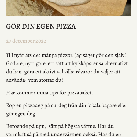
GÖR DIN EGEN PIZZA
27 december 2022
Till nyår äts det många pizzor. Jag säger gör den själv!
Godare, nyttigare, ett sätt att kylskåpsrensa alternativt
du kan göra ett aktivt val vilka råvaror du väljer att
använda- vem stöttar du?
Här kommer mina tips för pizzabaket.
Köp en pizzadeg på surdeg från din lokala bagare eller
gör egen deg.
Beroende på ugn, sätt på högsta värme. Har du
varmluft så på med undervärmen också. Har du en