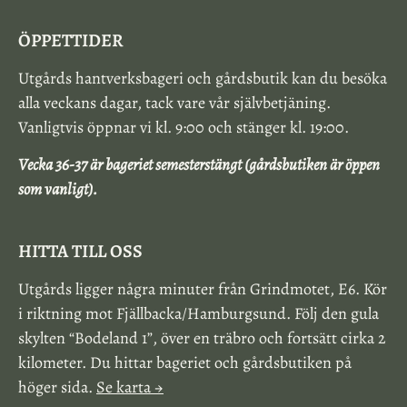
ÖPPETTIDER
Utgårds hantverksbageri och gårdsbutik kan du besöka
alla veckans dagar, tack vare vår självbetjäning.
Vanligtvis öppnar vi kl. 9:00 och stänger kl. 19:00.
Vecka 36-37 är bageriet semesterstängt (gårdsbutiken är öppen
som vanligt).
HITTA TILL OSS
Utgårds ligger några minuter från Grindmotet, E6. Kör
i riktning mot Fjällbacka/Hamburgsund. Följ den gula
skylten “Bodeland 1”, över en träbro och fortsätt cirka 2
kilometer. Du hittar bageriet och gårdsbutiken på
höger sida.
Se karta →