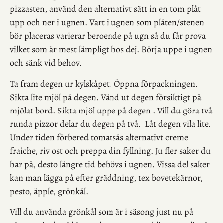
pizzasten, använd den alternativt sätt in en tom plåt
upp och ner i ugnen. Vart i ugnen som plåten/stenen
bör placeras varierar beroende på ugn så du får prova
vilket som är mest lämpligt hos dej. Börja uppe i ugnen
och sänk vid behov.
Ta fram degen ur kylskåpet. Öppna förpackningen.
Sikta lite mjöl på degen. Vänd ut degen försiktigt på
mjölat bord. Sikta mjöl uppe på degen . Vill du göra två
runda pizzor delar du degen på två. Låt degen vila lite.
Under tiden förbered tomatsås alternativt creme
fraiche, riv ost och preppa din fyllning. Ju fler saker du
har på, desto längre tid behövs i ugnen. Vissa del saker
kan man lägga på efter gräddning, tex bovetekärnor,
pesto, äpple, grönkål.
Vill du använda grönkål som är i säsong just nu på