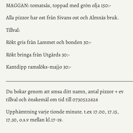
MAGGAN:
tomatsås, toppad med grön olja 150:-
Alla pizzor har ost
från Sivans ost och Almnäs bruk.
T
illval:
Rökt gris från Lammet och bonden 30:-
Rökt bringa från Utgårds 30:-
Kantdipp ramslöks-majjo 30:-
_____________________________________________________
Du bokar genom att smsa ditt namn, antal pizzor + ev
tillval och önskemål om tid till 0730522626
Upphämtning varje tionde minute. t.ex 17.00, 17.15,
17.30, o.s.v mellan kl.17-19.
_____________________________________________________