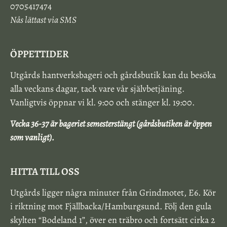
0705417474
Nås lättast via SMS
ÖPPETTIDER
Utgårds hantverksbageri och gårdsbutik kan du besöka
alla veckans dagar, tack vare vår självbetjäning.
Vanligtvis öppnar vi kl. 9:00 och stänger kl. 19:00.
Vecka 36-37 är bageriet semesterstängt (gårdsbutiken är öppen
som vanligt).
HITTA TILL OSS
Utgårds ligger några minuter från Grindmotet, E6. Kör
i riktning mot Fjällbacka/Hamburgsund. Följ den gula
skylten “Bodeland 1”, över en träbro och fortsätt cirka 2