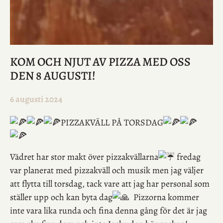
KOM OCH NJUT AV PIZZA MED OSS
DEN 8 AUGUSTI!
6 augusti 2024
PIZZAKVÄLL PÅ TORSDAG
Vädret har stor makt över pizzakvällarna
fredag
var planerat med pizzakväll och musik men jag väljer
att flytta till torsdag, tack vare att jag har personal som
ställer upp och kan byta dag
Pizzorna kommer
inte vara lika runda och fina denna gång för det är jag