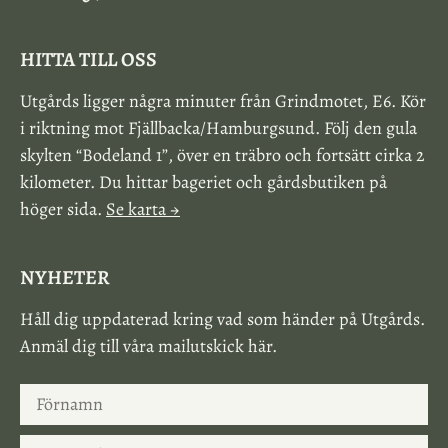
HITTA TILL OSS
Utgårds ligger några minuter från Grindmotet, E6. Kör
i riktning mot Fjällbacka/Hamburgsund. Följ den gula
skylten “Bodeland 1”, över en träbro och fortsätt cirka 2
kilometer. Du hittar bageriet och gårdsbutiken på
höger sida.
Se karta →
NYHETER
Håll dig uppdaterad kring vad som händer på Utgårds.
Anmäl dig till våra mailutskick här.