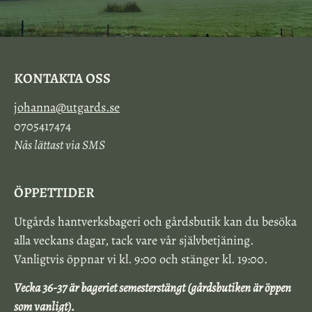
KONTAKTA OSS
johanna@utgards.se
0705417474
Nås lättast via SMS
ÖPPETTIDER
Utgårds hantverksbageri och gårdsbutik kan du besöka
alla veckans dagar, tack vare vår självbetjäning.
Vanligtvis öppnar vi kl. 9:00 och stänger kl. 19:00.
Vecka 36-37 är bageriet semesterstängt (gårdsbutiken är öppen
som vanligt).