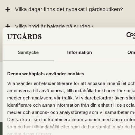
Vilka dagar finns det nybakat i gårdsbutiken?
Vilka bröd är bakade på surdeg?
Får jag ta med hunden till Utgård?
Samtycke
Information
O
Denna webbplats använder cookies
Vi använder enhetsidentifierare för att anpassa innehållet oc
annonserna till användarna, tillhandahålla funktioner för socia
medier och analysera vår trafik. Vi vidarebefordrar även såd
identifierare och annan information från din enhet till de socia
medier och annons- och analysföretag som vi samarbetar m
Dessa kan i sin tur kombinera informationen med annan info
som du har tillhandahållit eller som de har samlat in när du h
använt deras tjänster.