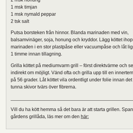
1 msk timjan
1 msk nymald peppar
2 tsk salt
Putsa borsteken från hinnor. Blanda marinaden med vin,
balsamvinäger, soja, honung och kryddor. Lägg köttet iho
marinaden i en stor plastpåse eller vacuumpåse och låt li
1 timme innan tillagning.
Grilla köttet på mediumvarm grill – först direktvärme och 
indirekt om möjligt. Vänd ofta och grilla upp till en innerte
på 56 grader. Låt köttet vila ordentligt under folie innan det
tunna skivor tvärs över fibrerna.
_____________________________________________
Vill du ha kött hemma så det bara är att starta grillen. Span
gårdens grillåda, läs mer om den
här: