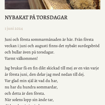
NYBAKAT PÅ TORSDAGAR
1 juni 2024
Juni och första sommarmånaden är här. Från första
veckan i juni och augusti finns det nybakt surdegsbröd
och bullar även på torsdagar.
Varmt välkommen!
Jag brukar få en fin dikt skickad till mej av en vän varje
år första juni, den delar jag med nedan till dej.
Var glad min själ åt vad du har,
nu har du hundra sommardar,
och detta är den första.
När solens lopp sin ände tar,