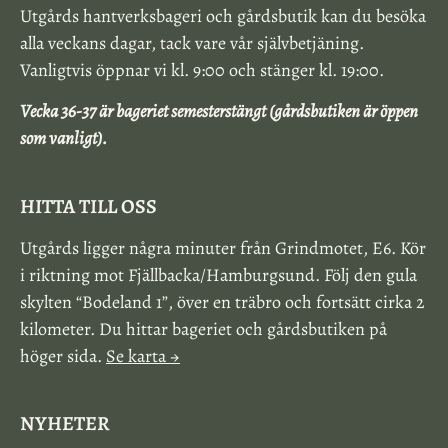
Utgårds hantverksbageri och gårdsbutik kan du besöka
alla veckans dagar, tack vare vår självbetjäning.
Vanligtvis öppnar vi kl. 9:00 och stänger kl. 19:00.
Vecka 36-37 är bageriet semesterstängt (gårdsbutiken är öppen
som vanligt).
HITTA TILL OSS
Utgårds ligger några minuter från Grindmotet, E6. Kör
i riktning mot Fjällbacka/Hamburgsund. Följ den gula
skylten “Bodeland 1”, över en träbro och fortsätt cirka 2
kilometer. Du hittar bageriet och gårdsbutiken på
höger sida.
Se karta →
NYHETER