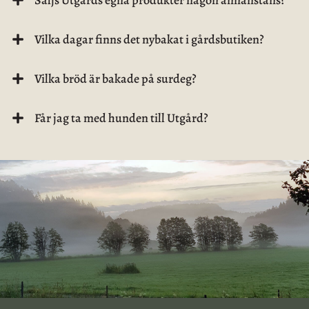
Vilka dagar finns det nybakat i gårdsbutiken?
Vilka bröd är bakade på surdeg?
Får jag ta med hunden till Utgård?