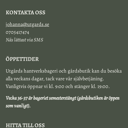
KONTAKTA OSS
johanna@utgards.se
0705417474
Nås lättast via SMS
ÖPPETTIDER
Utgårds hantverksbageri och gårdsbutik kan du besöka
alla veckans dagar, tack vare vår självbetjäning.
Vanligtvis öppnar vi kl. 9:00 och stänger kl. 19:00.
Vecka 36-37 är bageriet semesterstängt (gårdsbutiken är öppen
som vanligt).
HITTA TILL OSS