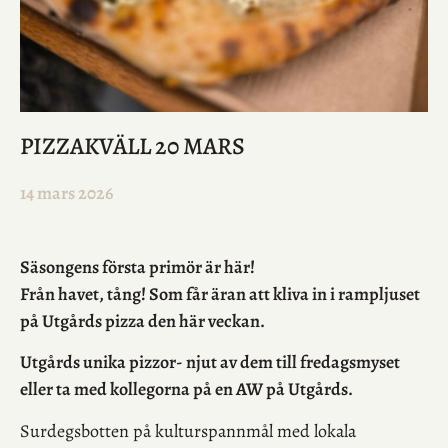
PIZZAKVÄLL 20 MARS
14 mars 2026
Säsongens första primör är här!
Från havet, tång! Som får äran att kliva in i rampljuset
på Utgårds pizza den här veckan.
Utgårds unika pizzor- njut av dem till fredagsmyset
eller ta med kollegorna på en AW på Utgårds.
Surdegsbotten på kulturspannmål med lokala