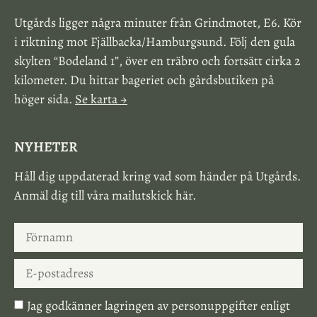
Utgårds ligger några minuter från Grindmotet, E6. Kör
i riktning mot Fjällbacka/Hamburgsund. Följ den gula
skylten “Bodeland 1”, över en träbro och fortsätt cirka 2
kilometer. Du hittar bageriet och gårdsbutiken på
höger sida.
Se karta →
NYHETER
Håll dig uppdaterad kring vad som händer på Utgårds.
Anmäl dig till våra mailutskick här.
Jag godkänner lagringen av personuppgifter enligt