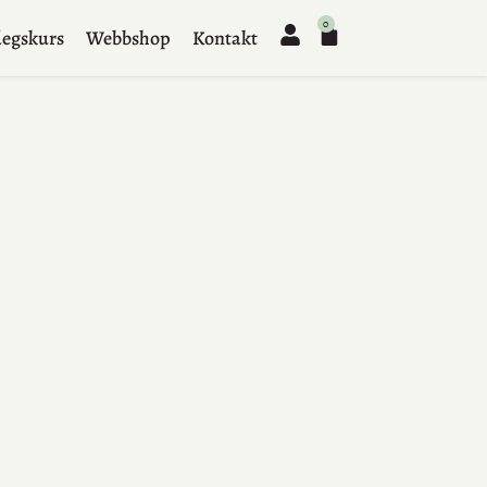
0
egskurs
Webbshop
Kontakt