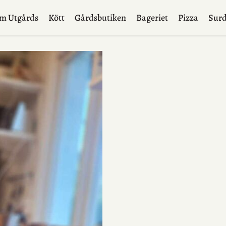
m Utgårds
Kött
Gårdsbutiken
Bageriet
Pizza
Surd