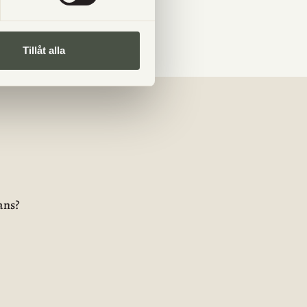
Tillåt alla
ans?