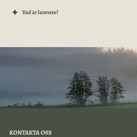
Vad är lantvete?
KONTAKTA OSS