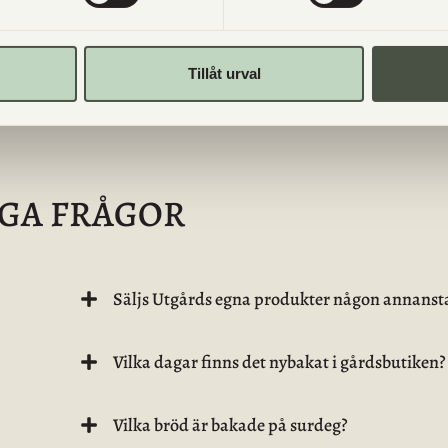
Tillåt urval
IGA FRÅGOR
Säljs Utgårds egna produkter någon annanst
Vilka dagar finns det nybakat i gårdsbutiken?
Vilka bröd är bakade på surdeg?