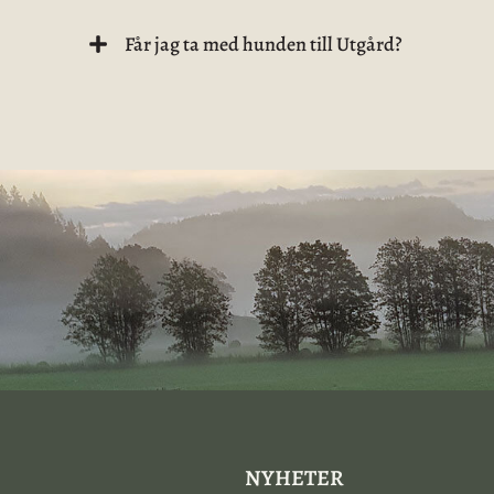
Får jag ta med hunden till Utgård?
NYHETER