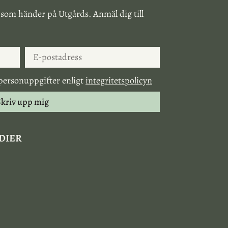
 som händer på Utgårds. Anmäl dig till
personuppgifter enligt
integritetspolicyn
kriv upp mig
EDIER