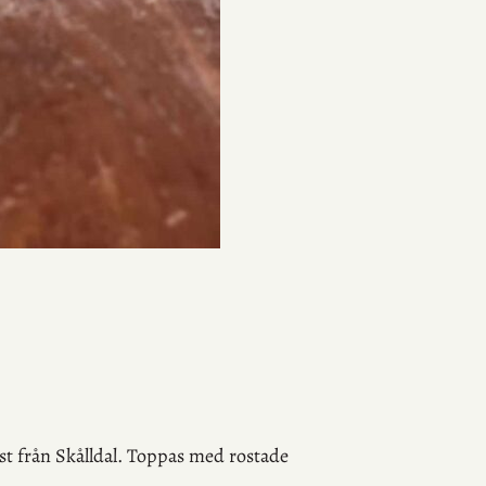
st från Skålldal. Toppas med rostade