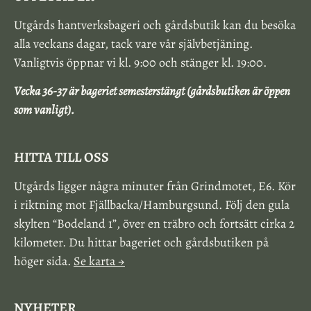
Utgårds hantverksbageri och gårdsbutik kan du besöka
alla veckans dagar, tack vare vår självbetjäning.
Vanligtvis öppnar vi kl. 9:00 och stänger kl. 19:00.
Vecka 36-37 är bageriet semesterstängt (gårdsbutiken är öppen
som vanligt).
HITTA TILL OSS
Utgårds ligger några minuter från Grindmotet, E6. Kör
i riktning mot Fjällbacka/Hamburgsund. Följ den gula
skylten “Bodeland 1”, över en träbro och fortsätt cirka 2
kilometer. Du hittar bageriet och gårdsbutiken på
höger sida.
Se karta →
NYHETER