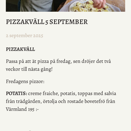
PIZZAKVÄLL 5 SEPTEMBER
2 september 2025
PIZZAKVÄLL
Passa på att ät pizza på fredag, sen dröjer det två
veckor till nästa gång!
Fredagens pizzor:
POTATIS:
creme fraiche, potatis, toppas med salvia
från trädgården, örtolja och rostade bovetefrö från
Värmland 195 :-