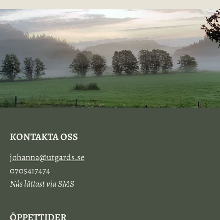
KONTAKTA OSS
johanna@utgards.se
0705417474
Nås lättast via SMS
ÖPPETTIDER