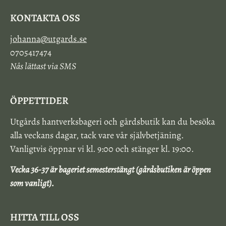
KONTAKTA OSS
johanna@utgards.se
0705417474
Nås lättast via SMS
ÖPPETTIDER
Utgårds hantverksbageri och gårdsbutik kan du besöka
alla veckans dagar, tack vare vår självbetjäning.
Vanligtvis öppnar vi kl. 9:00 och stänger kl. 19:00.
Vecka 36-37 är bageriet semesterstängt (gårdsbutiken är öppen
som vanligt).
HITTA TILL OSS