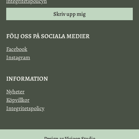
integritetspolicyn
Skriv upp mig
FÖLJ OSS PÅ SOCIALA MEDIER
Facebook
Instagram
INFORMATION
Nyheter
Köpvillkor
Integritetspolicy
Design av Visioon Studio