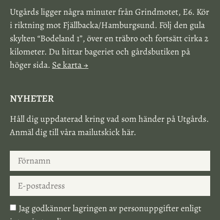
Utgårds ligger några minuter från Grindmotet, E6. Kör
i riktning mot Fjällbacka/Hamburgsund. Följ den gula
skylten “Bodeland 1”, över en träbro och fortsätt cirka 2
kilometer. Du hittar bageriet och gårdsbutiken på
höger sida.
Se karta →
NYHETER
Håll dig uppdaterad kring vad som händer på Utgårds.
Anmäl dig till våra mailutskick här.
Jag godkänner lagringen av personuppgifter enligt