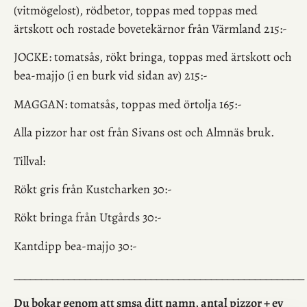
(vitmögelost), rödbetor, toppas med
toppas med
ärtskott och rostade bovetekärnor från Värmland 215:-
JOCKE
: tomatsås, rökt bringa, toppas med ärtskott och
bea-majjo (i en burk vid sidan av) 215:-
MAGGAN:
tomatsås, toppas med örtolja 165:-
Alla pizzor har ost från Sivans ost och Almnäs bruk.
Tillval:
Rökt gris från Kustcharken 30:-
Rökt bringa från Utgårds 30:-
Kantdipp bea-majjo 30:-
_____________________________________________________
Du bokar genom att smsa ditt namn, antal pizzor + ev