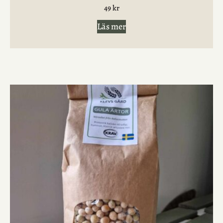
49
kr
Läs mer