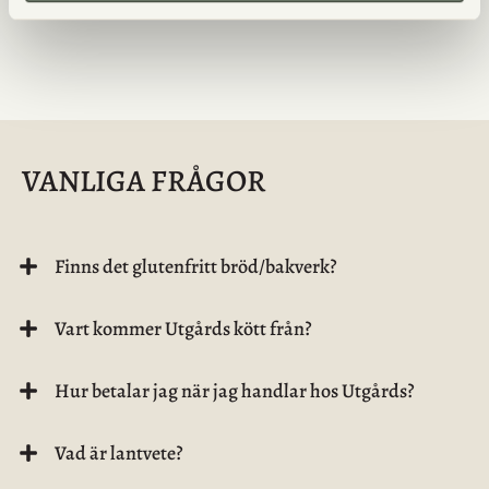
VANLIGA FRÅGOR
Finns det glutenfritt bröd/bakverk?
Vart kommer Utgårds kött från?
Hur betalar jag när jag handlar hos Utgårds?
Vad är lantvete?