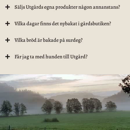
Säljs Utgårds egna produkter någon annanstans?
Vilka dagar finns det nybakat i gårdsbutiken?
Vilka bröd är bakade på surdeg?
Får jag ta med hunden till Utgård?