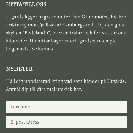
HITTA TILL OSS
Utgårds ligger några minuter från Grindmotet, E6. Kör
i riktning mot Fjällbacka/Hamburgsund. Följ den gula
skylten “Bodeland 1”, över en träbro och fortsätt cirka 2
kilometer. Du hittar bageriet och gårdsbutiken på
höger sida.
Se karta →
NYHETER
Håll dig uppdaterad kring vad som händer på Utgårds.
Anmäl dig till våra mailutskick här.