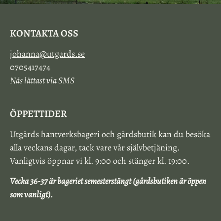
KONTAKTA OSS
johanna@utgards.se
0705417474
Nås lättast via SMS
ÖPPETTIDER
Utgårds hantverksbageri och gårdsbutik kan du besöka
alla veckans dagar, tack vare vår självbetjäning.
Vanligtvis öppnar vi kl. 9:00 och stänger kl. 19:00.
Vecka 36-37 är bageriet semesterstängt (gårdsbutiken är öppen
som vanligt).