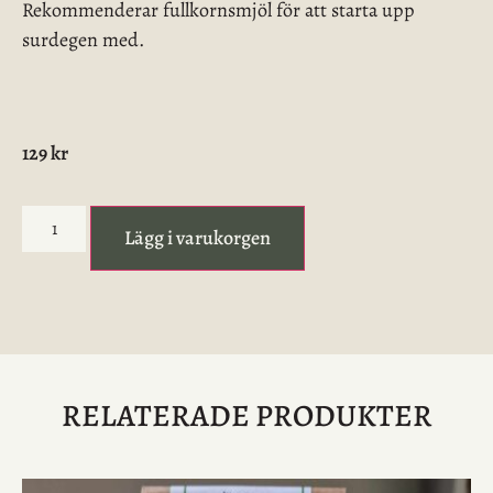
Rekommenderar fullkornsmjöl för att starta upp
surdegen med.
129
kr
Lägg i varukorgen
RELATERADE PRODUKTER