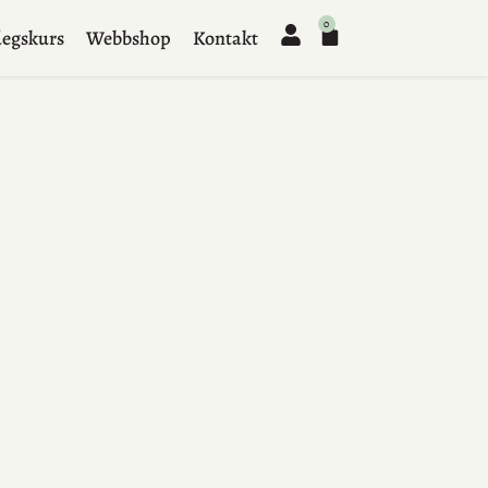
0
egskurs
Webbshop
Kontakt