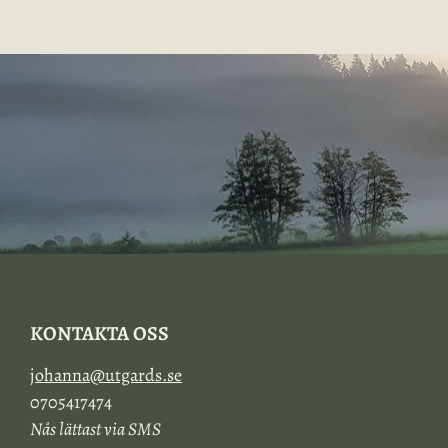
KONTAKTA OSS
johanna@utgards.se
0705417474
Nås lättast via SMS