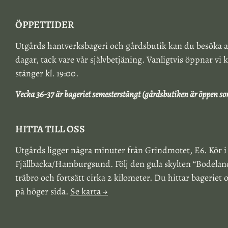
ÖPPETTIDER
Utgårds hantverksbageri och gårdsbutik kan du besöka a
dagar, tack vare vår självbetjäning. Vanligtvis öppnar vi k
stänger kl. 19:00.
Vecka 36-37 är bageriet semesterstängt (gårdsbutiken är öppen so
HITTA TILL OSS
Utgårds ligger några minuter från Grindmotet, E6. Kör i
Fjällbacka/Hamburgsund. Följ den gula skylten “Bodeland
träbro och fortsätt cirka 2 kilometer. Du hittar bageriet
på höger sida.
Se karta →