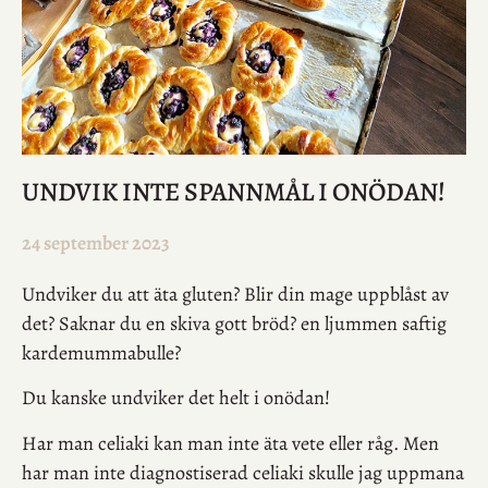
UNDVIK INTE SPANNMÅL I ONÖDAN!
24 september 2023
Undviker du att äta gluten? Blir din mage uppblåst av
det? Saknar du en skiva gott bröd? en ljummen saftig
kardemummabulle?
Du kanske undviker det helt i onödan!
Har man celiaki kan man inte äta vete eller råg. Men
har man inte diagnostiserad celiaki skulle jag uppmana