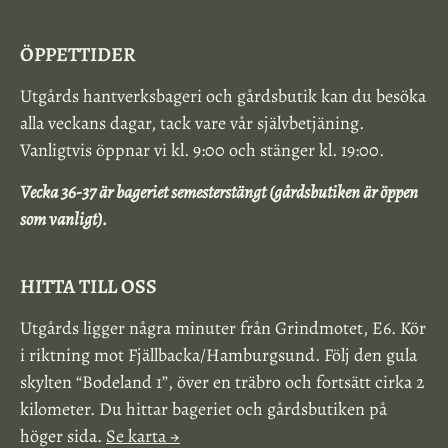
ÖPPETTIDER
Utgårds hantverksbageri och gårdsbutik kan du besöka
alla veckans dagar, tack vare vår självbetjäning.
Vanligtvis öppnar vi kl. 9:00 och stänger kl. 19:00.
Vecka 36-37 är bageriet semesterstängt (gårdsbutiken är öppen
som vanligt).
HITTA TILL OSS
Utgårds ligger några minuter från Grindmotet, E6. Kör
i riktning mot Fjällbacka/Hamburgsund. Följ den gula
skylten “Bodeland 1”, över en träbro och fortsätt cirka 2
kilometer. Du hittar bageriet och gårdsbutiken på
höger sida.
Se karta →